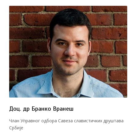
Доц. др Бранко Вранеш
Члан Управног одбора Савеза славистичких друштава
Србије