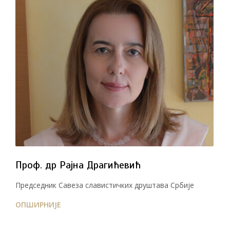
Проф. др Рајна Драгићевић
Председник Савеза славистичких друштава Србије
ОПШИРНИЈЕ